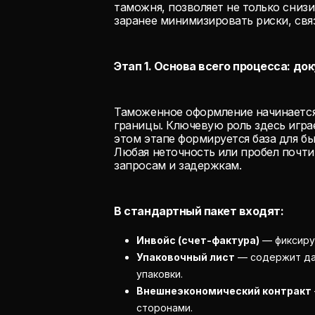
таможня, позволяет не только сниз
заранее минимизировать риски, свя
Этап 1. Основа всего процесса: д
Таможенное оформление начинается
границы. Ключевую роль здесь игр
этом этапе формируется база для бы
Любая неточность или пробел почт
запросам и задержкам.
В стандартный пакет входят:
Инвойс (счет-фактура)
— фиксируе
Упаковочный лист
— содержит дан
упаковки.
Внешнеэкономический контракт
сторонами.