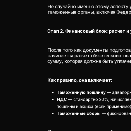
Не случайно именно этому аспекту
таможенные органы, включая Феде
Этап 2. Финансовый блок: расчет 
После того как документы подготов
начинается расчет обязательных п
сумму, которая должна быть уплаче
Как правило, она включает:
Таможенную пошлину
— адвалорн
НДС
— стандартно 20%, начисляе
пошлины и акциза (если применимо)
Таможенные сборы
— фиксирован