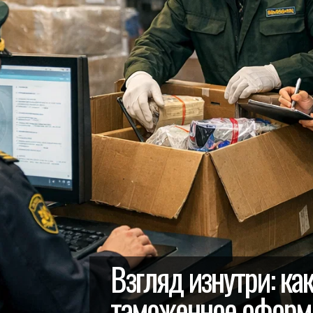
Взгляд изнутри: ка
таможенное оформл