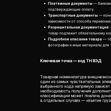
Платежные документы
— банковс
подтверждающие оплату.
Транспортные документы
— коно
зависимости от способа перевозки
Разрешительная документация
—
товар подлежит обязательному ко
Подробное описание товара
— те
фотографии и иные материалы для 
Ключевая точка — код ТН ВЭД
Товарная номенклатура внешнеэкон
один из самых чувствительных элем
выбранного кода напрямую зависят
необходимость получения дополнит
классификации может повлечь дона
в отдельных случаях — изъятие груз