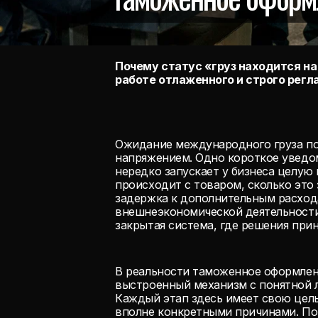
Почему статус «груз находится на 
работе отлаженного и строго рег
Ожидание международного груза по
напряжением. Одно короткое уведо
нередко запускает у бизнеса целую
происходит с товаром, сколько это
задержка к дополнительным расход
внешнеэкономической деятельности
закрытая система, где решения при
В реальности таможенное оформлени
выстроенный механизм с понятной 
Каждый этап здесь имеет свою цель
вполне конкретными причинами. Пон