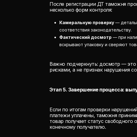
После регистрации ДТ таможня про
несколько форм контроля:
Камеральную проверку
— детальн
соответствия законодательству.
Фактический досмотр
— при нали
вскрывают упаковку и сверяют тов
Важно подчеркнуть: досмотр — это
рисками, а не признак нарушения с
Этап 5. Завершение процесса: выпу
Если по итогам проверки нарушений
платежи уплачены, таможня принима
товар получает статус свободного 
конечному получателю.