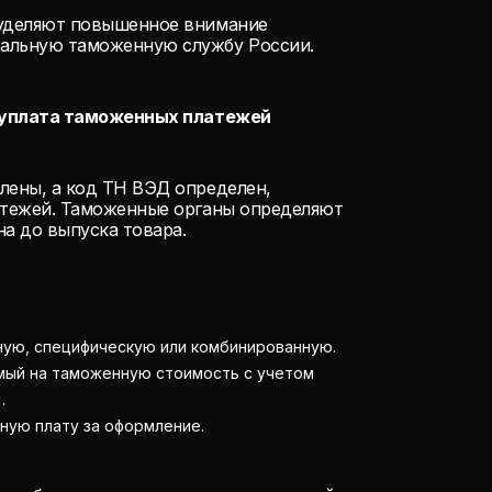
 уделяют повышенное внимание
ральную таможенную службу России.
и уплата таможенных платежей
лены, а код ТН ВЭД определен,
латежей. Таможенные органы определяют
на до выпуска товара.
ую, специфическую или комбинированную.
мый на таможенную стоимость с учетом
.
ную плату за оформление.