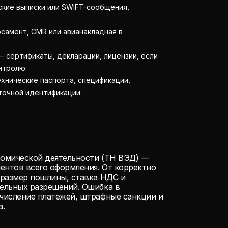
кие выписки или SWIFT-сообщения,
самент, CMR или авианакладная в
.
 сертификаты, декларации, лицензии, если
нтролю.
хнические паспорта, спецификации,
точной идентификации.
омической деятельности (ТН ВЭД) —
ентов всего оформления. От корректно
 размер пошлины, ставка НДС и
ельных разрешений. Ошибка в
числение платежей, штрафные санкции и
а.