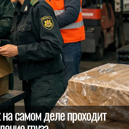
к на самом деле проходит
ение груза