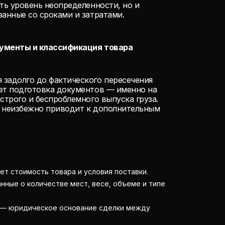
ить уровень неопределенности, но и
занные со сроками и затратами.
окументы и классификация товара
 задолго до фактического пересечения
ает подготовка документов — именно на
строго и беспроблемного выпуска груза.
и неизбежно приводит к дополнительным
т стоимость товара и условия поставки.
ные о количестве мест, весе, объеме и типе
— юридическое основание сделки между