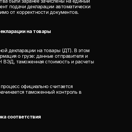
тва были заранее зачислены на единый
мент подачи декларации автоматически
имо от корректности документов.
декларации на товары
ой декларации на товары (ДТ). В этом
рмация о грузе: данные отправителя и
ТН ВЭД, таможенная стоимость и расчеты
 процесс официально считается
начинается таможенный контроль в
ерка соответствия