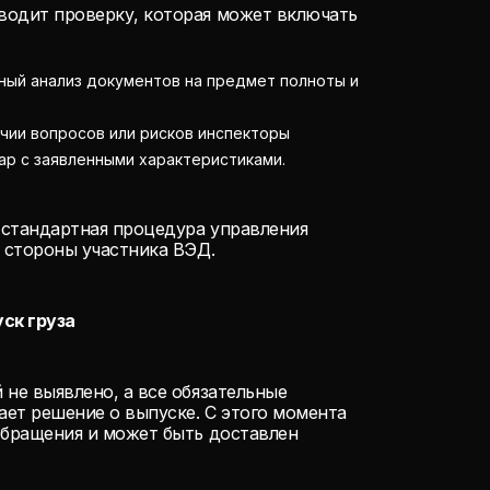
водит проверку, которая может включать
ый анализ документов на предмет полноты и
чии вопросов или рисков инспекторы
ар с заявленными характеристиками.
 стандартная процедура управления
о стороны участника ВЭД.
ск груза
 не выявлено, а все обязательные
ет решение о выпуске. С этого момента
обращения и может быть доставлен