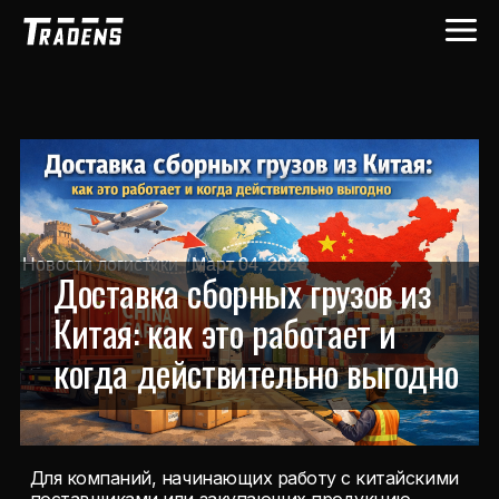
Личный кабинет
Рассчитать стоимость
Новости логистики
|
Март 04, 2026
Доставка сборных грузов из
Китая: как это работает и
когда действительно выгодно
Для компаний, начинающих работу с китайскими