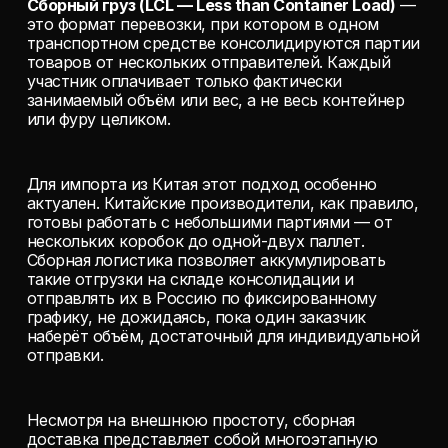
Сборный груз (LCL — Less than Container Load)
—
это формат перевозки, при котором в одном
транспортном средстве консолидируются партии
товаров от нескольких отправителей. Каждый
участник оплачивает только фактически
занимаемый объём или вес, а не весь контейнер
или фуру целиком.
Для импорта из Китая этот подход особенно
актуален. Китайские производители, как правило,
готовы работать с небольшими партиями — от
нескольких коробок до одной-двух паллет.
Сборная логистика позволяет аккумулировать
такие отгрузки на складе консолидации и
отправлять их в Россию по фиксированному
графику, не дожидаясь, пока один заказчик
наберёт объём, достаточный для индивидуальной
отправки.
Несмотря на внешнюю простоту, сборная
доставка представляет собой многоэтапную