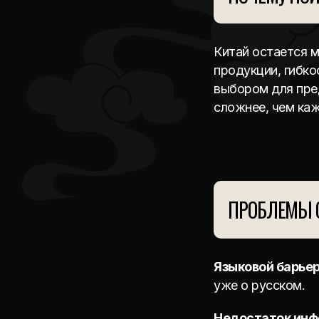
Китай остается 
продукции, гибко
выбором для пре
сложнее, чем каж
ПРОБЛЕМЫ 
Языковой барье
уже о русском.
Недостаток ин