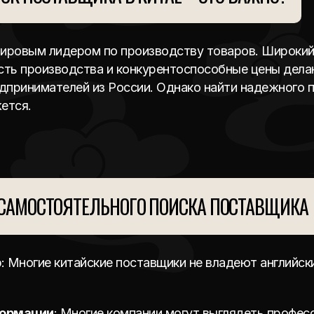
мировым лидером по производству товаров. Широки
сть производства и конкурентоспособные цены дела
дпринимателей из России. Однако найти надежного 
ется.
САМОСТОЯТЕЛЬНОГО ПОИСКА ПОСТАВЩИКА
р
: Многие китайские поставщики не владеют английск
формации
: Многие компании могут выглядеть професс