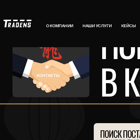
ПО
О КОМПАНИИ
НАШИ УСЛУГИ
КЕЙСЫ
В 
КОНТАКТЫ
ПОИСК ПОСТ