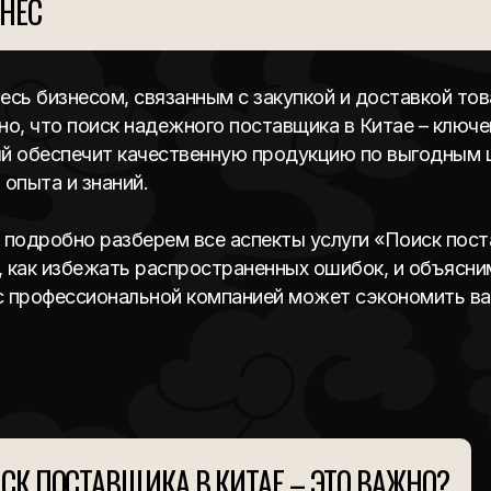
НЕСА
есь бизнесом, связанным с закупкой и доставкой тов
но, что поиск надежного поставщика в Китае – ключе
й обеспечит качественную продукцию по выгодным ц
 опыта и знаний.
 подробно разберем все аспекты услуги «Поиск пост
 как избежать распространенных ошибок, и объясни
с профессиональной компанией может сэкономить вам
СК ПОСТАВЩИКА В КИТАЕ – ЭТО ВАЖНО?