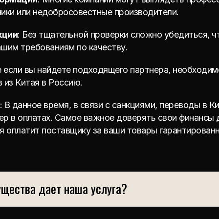
ники или недобросовестные производители.
кции
: Без тщательной проверки сложно убедиться, ч
ашим требованиям по качеству.
е если вы найдете подходящего партнера, необходим
 из Китая в Россию.
: В данное время, в связи с санкциями, переводы в К
ер в оплатах. Самое важное доверять свои финансы
я оплатит поставщику за ваши товары гарантированн
ущества дает наша услуга?
оторая предоставляет услуги по закупке и доставке т