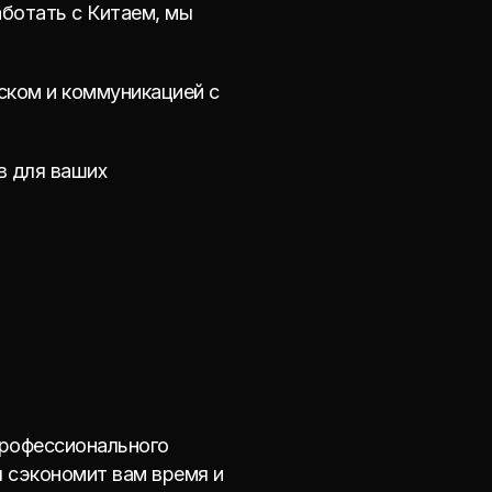
аботать с Китаем, мы
иском и коммуникацией с
в для ваших
профессионального
я сэкономит вам время и