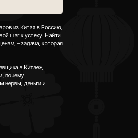
аров из Китая в Россию,
вой шаг к успеху. Найти
енам, – задача, которая
авщика в Китае»,
м, почему
 нервы, деньги и