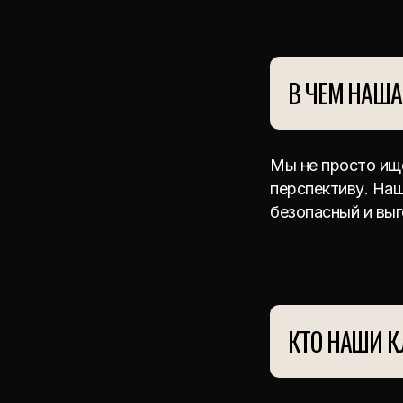
В ЧЕМ НАША
Мы не просто ищ
перспективу. Наш
безопасный и вы
КТО НАШИ К