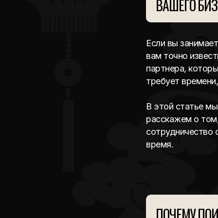
ВАШЕГО БИЗ
Если вы занимает
вам точно извест
партнера, которы
требует времени,
В этой статье мы
расскажем о том,
сотрудничество 
время.
ПОЧЕМУ ПОИ