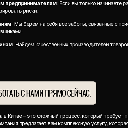
им предпринимателям
: Если вы только начинаете р
ировать риски.
ниям
: Мы берем на себя все заботы, связанные с по
авщиками.
зинам
: Найдем качественных производителей товаро
БОТАТЬ С НАМИ ПРЯМО СЕЙЧАС!
а в Китае – это сложный процесс, который требует 
мпания предлагает вам комплексную услугу, котора