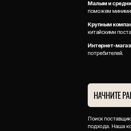
Малым и средн
поможем минимиз
Крупным компа
китайскими пост
Интернет-мага
потребителей.
НАЧНИТЕ РА
Поиск поставщик
подхода. Наша ко